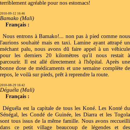
terriblement agréable pour nos estomacs!
2010-09-12 16:46
Bamako (Mali)
Français :
Nous entrons à Bamako!... non pas à pied comme nous
l'aurions souhaité mais en taxi. Lamine ayant attrapé un
méchant palu, nous avons dû faire appel à un véhicule
pour les derniers 20 kilomètres qu'il nous restait à
parcourir. Il est allé directement à l'hôpital. Après une
bonne dose de médicaments et une semaine complète de
repos, le voilà sur pieds, prêt à reprendre la route.
2010-08-29 16:42
Déguéla (Mali)
Français :
Déguéla est la capitale de tous les Koné. Les Konté du
Sénégal, les Condé de Guinée, les Diarra et les Togola
sont tous issus de la même famille. Nous avons reccueilli
dans ce petit village beaucoup de légendes et des