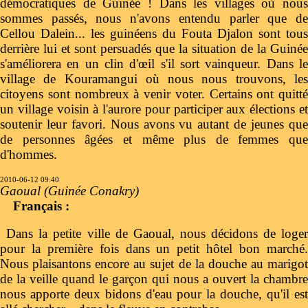
démocratiques de Guinée ! Dans les villages où nous
sommes passés, nous n'avons entendu parler que de
Cellou Dalein... les guinéens du Fouta Djalon sont tous
derrière lui et sont persuadés que la situation de la Guinée
s'améliorera en un clin d'œil s'il sort vainqueur. Dans le
village de Kouramangui où nous nous trouvons, les
citoyens sont nombreux à venir voter. Certains ont quitté
un village voisin à l'aurore pour participer aux élections et
soutenir leur favori. Nous avons vu autant de jeunes que
de personnes âgées et même plus de femmes que
d'hommes.
2010-06-12 09:40
Gaoual (Guinée Conakry)
Français :
Dans la petite ville de Gaoual, nous décidons de loger
pour la première fois dans un petit hôtel bon marché.
Nous plaisantons encore au sujet de la douche au marigot
de la veille quand le garçon qui nous a ouvert la chambre
nous apporte deux bidons d'eau pour la douche, qu'il est