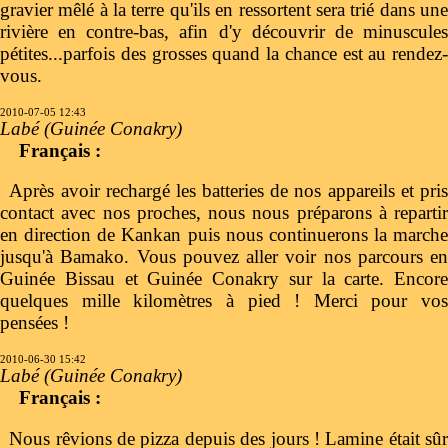
gravier mêlé à la terre qu'ils en ressortent sera trié dans une
rivière en contre-bas, afin d'y découvrir de minuscules
pétites...parfois des grosses quand la chance est au rendez-
vous.
2010-07-05 12:43
Labé (Guinée Conakry)
Français :
Après avoir rechargé les batteries de nos appareils et pris
contact avec nos proches, nous nous préparons à repartir
en direction de Kankan puis nous continuerons la marche
jusqu'à Bamako. Vous pouvez aller voir nos parcours en
Guinée Bissau et Guinée Conakry sur la carte. Encore
quelques mille kilomètres à pied ! Merci pour vos
pensées !
2010-06-30 15:42
Labé (Guinée Conakry)
Français :
Nous rêvions de pizza depuis des jours ! Lamine était sûr