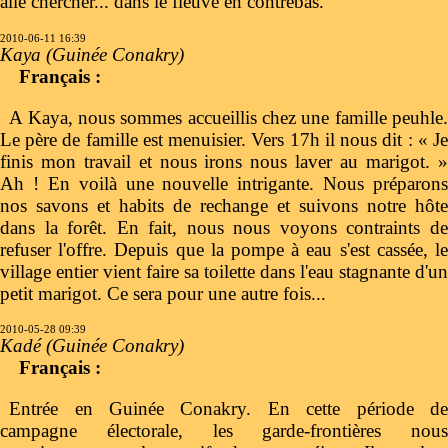
allé chercher... dans le fleuve en contrebas.
2010-06-11 16:39
Kaya (Guinée Conakry)
Français :
A Kaya, nous sommes accueillis chez une famille peuhle.
Le père de famille est menuisier. Vers 17h il nous dit : « Je
finis mon travail et nous irons nous laver au marigot. »
Ah ! En voilà une nouvelle intrigante. Nous préparons
nos savons et habits de rechange et suivons notre hôte
dans la forêt. En fait, nous nous voyons contraints de
refuser l'offre. Depuis que la pompe à eau s'est cassée, le
village entier vient faire sa toilette dans l'eau stagnante d'un
petit marigot. Ce sera pour une autre fois...
2010-05-28 09:39
Kadé (Guinée Conakry)
Français :
Entrée en Guinée Conakry. En cette période de
campagne électorale, les garde-frontières nous