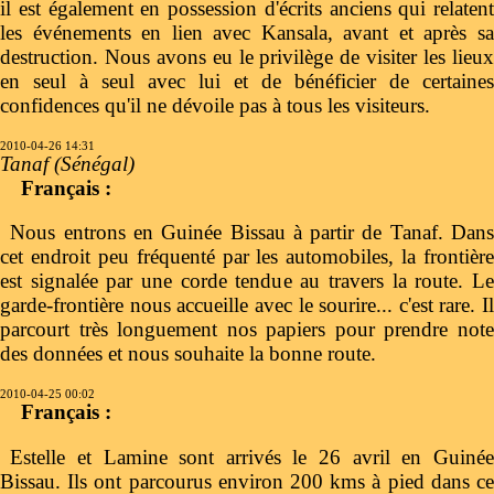
il est également en possession d'écrits anciens qui relatent
les événements en lien avec Kansala, avant et après sa
destruction. Nous avons eu le privilège de visiter les lieux
en seul à seul avec lui et de bénéficier de certaines
confidences qu'il ne dévoile pas à tous les visiteurs.
2010-04-26 14:31
Tanaf (Sénégal)
Français :
Nous entrons en Guinée Bissau à partir de Tanaf. Dans
cet endroit peu fréquenté par les automobiles, la frontière
est signalée par une corde tendue au travers la route. Le
garde-frontière nous accueille avec le sourire... c'est rare. Il
parcourt très longuement nos papiers pour prendre note
des données et nous souhaite la bonne route.
2010-04-25 00:02
Français :
Estelle et Lamine sont arrivés le 26 avril en Guinée
Bissau. Ils ont parcourus environ 200 kms à pied dans ce