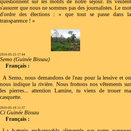
questionnent sur les motifs de notre séjour. Ils veulent
s'assurer que nous ne sommes pas des journalistes. Le mot
d'ordre des élections : « que tout se passe dans la
transparence ! »
2010-05-25 17:44
Semo (Guinée Bissau)
Français :
A Semo, nous demandons de l'eau pour la lessive et on
nous indique la rivière. Nous frottons nos vêtements sur
les pierres... attention Lamine, tu viens de trouer ma
casquette.
2010-05-19 11:37
Ci Guinée Bissau
Français :
La batterie rechargeable alimentée par notre panneau