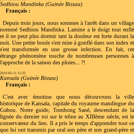
Sedhiou Mandinka (Guinée Bissau)
Français :
Depuis trois jours, nous sommes à l'arrêt dans un village
nommé Sedhiou Mandinka. Lamine a le doigt tout enflé
et il ne peut plus dormir tant la douleur est forte durant la
nuit. Une petite boule s'est mise à gonflé dans son index et
s'est transformée en une grosse infection. En fait, cet
étrange phénomène touche de nombreuses personnes à
l'approche de la saison des pluies... ?!
2010-05-11 12:32
Kansala (Guinée Bissau)
Français :
C'est avec émotion que nous découvrons la ville
historique de Kansala, capitale du royaume mandingue du
Gabou. Notre guide, Tombong Sané, descendant de la
lignée du dernier roi sur le trône au XIIIème siècle, est le
conservateur du lieu. Il a pris le temps d'apprendre tout ce
que lui ont transmis par oral son père et son grand-père et