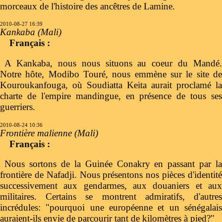
morceaux de l'histoire des ancêtres de Lamine.
2010-08-27 16:39
Kankaba (Mali)
Français :
A Kankaba, nous nous situons au coeur du Mandé.
Notre hôte, Modibo Touré, nous emmène sur le site de
Kouroukanfouga, où Soudiatta Keita aurait proclamé la
charte de l'empire mandingue, en présence de tous ses
guerriers.
2010-08-24 10:36
Frontière malienne (Mali)
Français :
Nous sortons de la Guinée Conakry en passant par la
frontière de Nafadji. Nous présentons nos pièces d'identité
successivement aux gendarmes, aux douaniers et aux
militaires. Certains se montrent admiratifs, d'autres
incrédules: "pourquoi une européenne et un sénégalais
auraient-ils envie de parcourir tant de kilomètres à pied?"