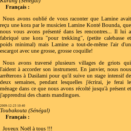
Karang (Sénégal)
Français :
Nous avons oublié de vous raconter que Lamine avait
reçu une kora par le musicien Lamine Konté Bounda, que
nous vous avons présenté dans les rencontres... Il lui a
fabriqué une kora "pour trekking", (petite calebasse et
poids minimal) mais Lamine a tout-de-même l'air d'un
escargot avec une grosse, grosse coquille!
Nous avons traversé plusieurs villages de griots qui
l'aident à accorder son instrument. En janvier, nous nous
arrêterons à Dasilami pour qu'il suive un stage intensif de
deux semaines, pendant lesquelles j'écrirai, je ferai le
ménage dans ce que nous avons récolté jusqu'à présent et
j'apprendrai des chants mandingues.
2009-12-23 10:40
Toubakouta (Sénégal)
Français :
Joyeux Noël à tous !!!