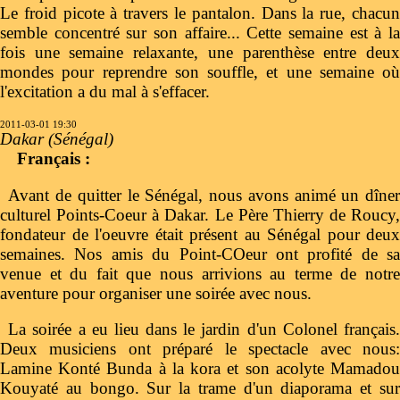
Le froid picote à travers le pantalon. Dans la rue, chacun
semble concentré sur son affaire... Cette semaine est à la
fois une semaine relaxante, une parenthèse entre deux
mondes pour reprendre son souffle, et une semaine où
l'excitation a du mal à s'effacer.
2011-03-01 19:30
Dakar (Sénégal)
Français :
Avant de quitter le Sénégal, nous avons animé un dîner
culturel Points-Coeur à Dakar. Le Père Thierry de Roucy,
fondateur de l'oeuvre était présent au Sénégal pour deux
semaines. Nos amis du Point-COeur ont profité de sa
venue et du fait que nous arrivions au terme de notre
aventure pour organiser une soirée avec nous.
La soirée a eu lieu dans le jardin d'un Colonel français.
Deux musiciens ont préparé le spectacle avec nous:
Lamine Konté Bunda à la kora et son acolyte Mamadou
Kouyaté au bongo. Sur la trame d'un diaporama et sur