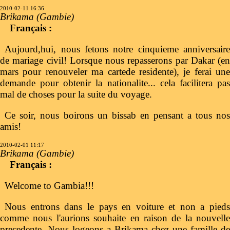
2010-02-11 16:36
Brikama (Gambie)
Français :
Aujourd,hui, nous fetons notre cinquieme anniversaire
de mariage civil! Lorsque nous repasserons par Dakar (en
mars pour renouveler ma cartede residente), je ferai une
demande pour obtenir la nationalite... cela facilitera pas
mal de choses pour la suite du voyage.
Ce soir, nous boirons un bissab en pensant a tous nos
amis!
2010-02-01 11:17
Brikama (Gambie)
Français :
Welcome to Gambia!!!
Nous entrons dans le pays en voiture et non a pieds
comme nous l'aurions souhaite en raison de la nouvelle
precedente. Nous logeons a Brikama chez une famille de