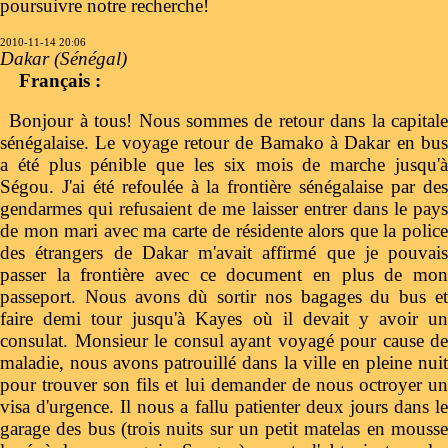
poursuivre notre recherche!
2010-11-14 20:06
Dakar (Sénégal)
Français :
Bonjour à tous! Nous sommes de retour dans la capitale
sénégalaise. Le voyage retour de Bamako à Dakar en bus
a été plus pénible que les six mois de marche jusqu'à
Ségou. J'ai été refoulée à la frontière sénégalaise par des
gendarmes qui refusaient de me laisser entrer dans le pays
de mon mari avec ma carte de résidente alors que la police
des étrangers de Dakar m'avait affirmé que je pouvais
passer la frontière avec ce document en plus de mon
passeport. Nous avons dù sortir nos bagages du bus et
faire demi tour jusqu'à Kayes où il devait y avoir un
consulat. Monsieur le consul ayant voyagé pour cause de
maladie, nous avons patrouillé dans la ville en pleine nuit
pour trouver son fils et lui demander de nous octroyer un
visa d'urgence. Il nous a fallu patienter deux jours dans le
garage des bus (trois nuits sur un petit matelas en mousse