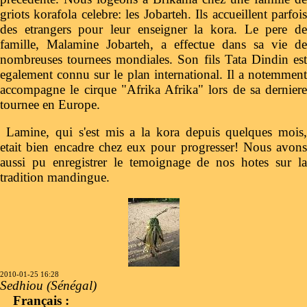
griots korafola celebre: les Jobarteh. Ils accueillent parfois
des etrangers pour leur enseigner la kora. Le pere de
famille, Malamine Jobarteh, a effectue dans sa vie de
nombreuses tournees mondiales. Son fils Tata Dindin est
egalement connu sur le plan international. Il a notemment
accompagne le cirque "Afrika Afrika" lors de sa derniere
tournee en Europe.
Lamine, qui s'est mis a la kora depuis quelques mois,
etait bien encadre chez eux pour progresser! Nous avons
aussi pu enregistrer le temoignage de nos hotes sur la
tradition mandingue.
2010-01-25 16:28
Sedhiou (Sénégal)
Français :