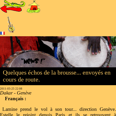
Quelques échos de la brousse... envoyés en
cours de route.
2011-03-25 22:08
Dakar - Genève
Français :
Lamine prend le vol à son tour... direction Genève.
Estelle le rejoint depuis Paris et ils se retrouvent à