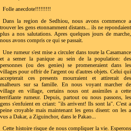
Folle anecdote!!!!!!!!!
Dans la region de Sedhiou, nous avons commence a
trouver les gens etonnamment distants... ils ne repondaient
plus a nos salutations. Apres quelques jours de marche,
nous avons compris ce qui se passait.
Une rumeur s'est mise a circuler dans toute la Casamance
et a semer la panique au sein de la population: des
personnes (ou des genies) se promeneraient dans les
villages pour offrir de l'argent ou d'autres objets. Celui qui
accepterait ces presents mourraient et attirerait des
malheurs sur sa famille. En nous voyant marcher de
village en village, certains nous ont assimiles a cette
terrifiante rumeur. Depuis, partout ou nous passons, les
gens s'enfuient en criant: "ils arrivent! Ils sont la". C'est a
peine croyable mais maintenant les gens disent: on les a
vus a Dakar, a Ziguinchor, dans le Pakao...
Cette histoire risque de nous compliquer la vie. Esperons