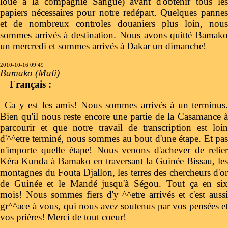
loué à la compagnie Sangue) avant d'obtenir tous les
papiers nécessaires pour notre redépart. Quelques pannes
et de nombreux controles douaniers plus loin, nous
sommes arrivés à destination. Nous avons quitté Bamako
un mercredi et sommes arrivés à Dakar un dimanche!
2010-10-16 09:49
Bamako (Mali)
Français :
Ca y est les amis! Nous sommes arrivés à un terminus.
Bien qu'il nous reste encore une partie de la Casamance à
parcourir et que notre travail de transcription est loin
d'^^etre terminé, nous sommes au bout d'une étape. Et pas
n'importe quelle étape! Nous venons d'achever de relier
Kéra Kunda à Bamako en traversant la Guinée Bissau, les
montagnes du Fouta Djallon, les terres des chercheurs d'or
de Guinée et le Mandé jusqu'à Ségou. Tout ça en six
mois! Nous sommes fiers d'y ^^etre arrivés et c'est aussi
gr^^ace à vous, qui nous avez soutenus par vos pensées et
vos prières! Merci de tout coeur!