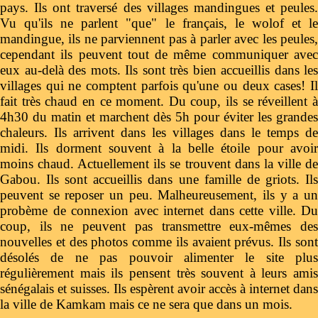
pays. Ils ont traversé des villages mandingues et peules.
Vu qu'ils ne parlent "que" le français, le wolof et le
mandingue, ils ne parviennent pas à parler avec les peules,
cependant ils peuvent tout de même communiquer avec
eux au-delà des mots. Ils sont très bien accueillis dans les
villages qui ne comptent parfois qu'une ou deux cases! Il
fait très chaud en ce moment. Du coup, ils se réveillent à
4h30 du matin et marchent dès 5h pour éviter les grandes
chaleurs. Ils arrivent dans les villages dans le temps de
midi. Ils dorment souvent à la belle étoile pour avoir
moins chaud. Actuellement ils se trouvent dans la ville de
Gabou. Ils sont accueillis dans une famille de griots. Ils
peuvent se reposer un peu. Malheureusement, ils y a un
probème de connexion avec internet dans cette ville. Du
coup, ils ne peuvent pas transmettre eux-mêmes des
nouvelles et des photos comme ils avaient prévus. Ils sont
désolés de ne pas pouvoir alimenter le site plus
régulièrement mais ils pensent très souvent à leurs amis
sénégalais et suisses. Ils espèrent avoir accès à internet dans
la ville de Kamkam mais ce ne sera que dans un mois.