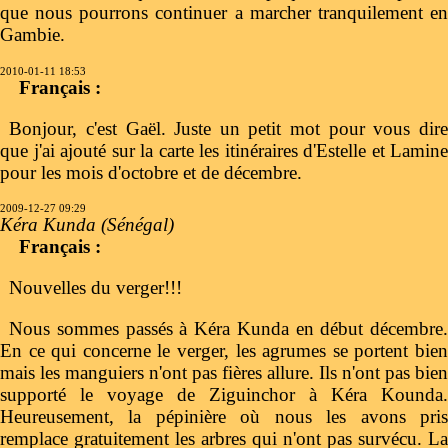
que nous pourrons continuer a marcher tranquilement en
Gambie.
2010-01-11 18:53
Français :
Bonjour, c'est Gaël. Juste un petit mot pour vous dire
que j'ai ajouté sur la carte les itinéraires d'Estelle et Lamine
pour les mois d'octobre et de décembre.
2009-12-27 09:29
Kéra Kunda (Sénégal)
Français :
Nouvelles du verger!!!
Nous sommes passés à Kéra Kunda en début décembre.
En ce qui concerne le verger, les agrumes se portent bien
mais les manguiers n'ont pas fières allure. Ils n'ont pas bien
supporté le voyage de Ziguinchor à Kéra Kounda.
Heureusement, la pépinière où nous les avons pris
remplace gratuitement les arbres qui n'ont pas survécu. La