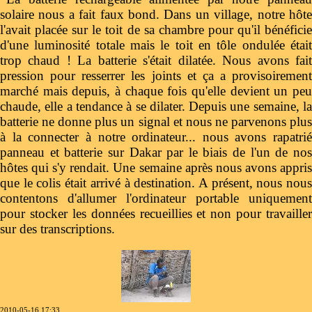
solaire nous a fait faux bond. Dans un village, notre hôte
l'avait placée sur le toit de sa chambre pour qu'il bénéficie
d'une luminosité totale mais le toit en tôle ondulée était
trop chaud ! La batterie s'était dilatée. Nous avons fait
pression pour resserrer les joints et ça a provisoirement
marché mais depuis, à chaque fois qu'elle devient un peu
chaude, elle a tendance à se dilater. Depuis une semaine, la
batterie ne donne plus un signal et nous ne parvenons plus
à la connecter à notre ordinateur... nous avons rapatrié
panneau et batterie sur Dakar par le biais de l'un de nos
hôtes qui s'y rendait. Une semaine après nous avons appris
que le colis était arrivé à destination. A présent, nous nous
contentons d'allumer l'ordinateur portable uniquement
pour stocker les données recueillies et non pour travailler
sur des transcriptions.
2010-05-16 17:33