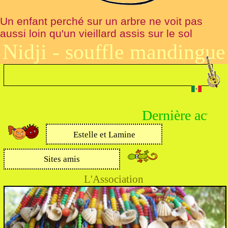
Un enfant perché sur un arbre ne voit pas
aussi loin qu'un vieillard assis sur le sol
Nidji - souffle mandingue
Dernière activité
Estelle et Lamine
Sites amis
L'Association